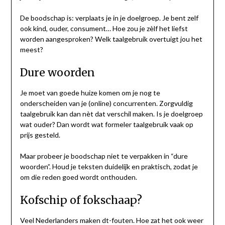
De boodschap is: verplaats je in je doelgroep. Je bent zelf
ook kind, ouder, consument… Hoe zou je zèlf het liefst
worden aangesproken? Welk taalgebruik overtuigt jou het
meest?
Dure woorden
Je moet van goede huize komen om je nog te
onderscheiden van je (online) concurrenten. Zorgvuldig
taalgebruik kan dan nèt dat verschil maken. Is je doelgroep
wat ouder? Dan wordt wat formeler taalgebruik vaak op
prijs gesteld.
Maar probeer je boodschap niet te verpakken in “dure
woorden”. Houd je teksten duidelijk en praktisch, zodat je
om die reden goed wordt onthouden.
Kofschip of fokschaap?
Veel Nederlanders maken dt-fouten. Hoe zat het ook weer