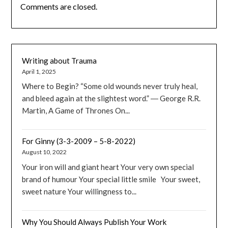
Comments are closed.
Writing about Trauma
April 1, 2025
Where to Begin? “Some old wounds never truly heal,
and bleed again at the slightest word.” ― George R.R.
Martin, A Game of Thrones On...
For Ginny (3-3-2009 – 5-8-2022)
August 10, 2022
Your iron will and giant heart Your very own special
brand of humour Your special little smile Your sweet,
sweet nature Your willingness to...
Why You Should Always Publish Your Work