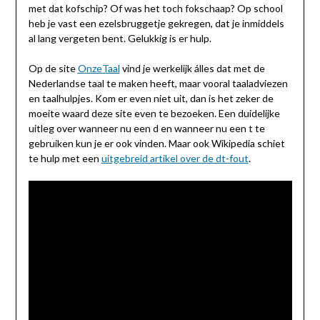
met dat kofschip? Of was het toch fokschaap? Op school
heb je vast een ezelsbruggetje gekregen, dat je inmiddels
al lang vergeten bent. Gelukkig is er hulp.
Op de site
OnzeTaal
vind je werkelijk álles dat met de
Nederlandse taal te maken heeft, maar vooral taaladviezen
en taalhulpjes. Kom er even niet uit, dan is het zeker de
moeite waard deze site even te bezoeken. Een duidelijke
uitleg over wanneer nu een d en wanneer nu een t te
gebruiken kun je er ook vinden. Maar ook Wikipedia schiet
te hulp met een
uitgebreid artikel over de dt-fout
.