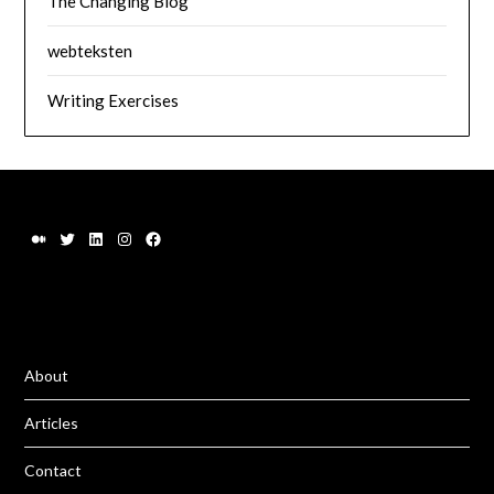
The Changing Blog
webteksten
Writing Exercises
About
Articles
Contact