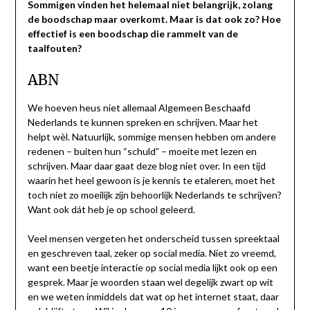
Sommigen vinden het helemaal niet belangrijk, zolang
de boodschap maar overkomt. Maar is dat ook zo? Hoe
effectief is een boodschap die rammelt van de
taalfouten?
ABN
We hoeven heus niet allemaal Algemeen Beschaafd
Nederlands te kunnen spreken en schrijven. Maar het
helpt wèl. Natuurlijk, sommige mensen hebben om andere
redenen – buiten hun “schuld” – moeite met lezen en
schrijven. Maar daar gaat deze blog niet over. In een tijd
waarin het heel gewoon is je kennis te etaleren, moet het
toch niet zo moeilijk zijn behoorlijk Nederlands te schrijven?
Want ook dát heb je op school geleerd.
Veel mensen vergeten het onderscheid tussen spreektaal
en geschreven taal, zeker op social media. Niet zo vreemd,
want een beetje interactie op social media lijkt ook op een
gesprek. Maar je woorden staan wel degelijk zwart op wit
en we weten inmiddels dat wat op het internet staat, daar