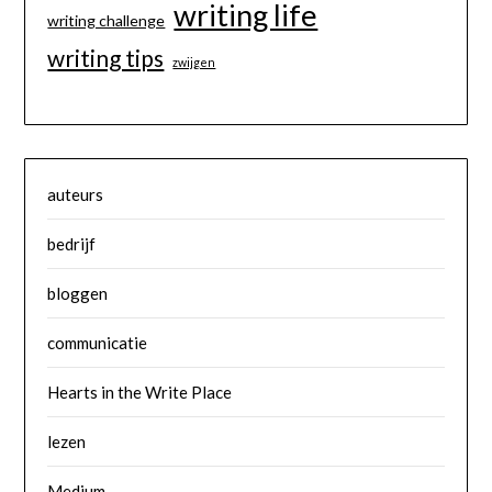
writing life
writing challenge
writing tips
zwijgen
auteurs
bedrijf
bloggen
communicatie
Hearts in the Write Place
lezen
Medium