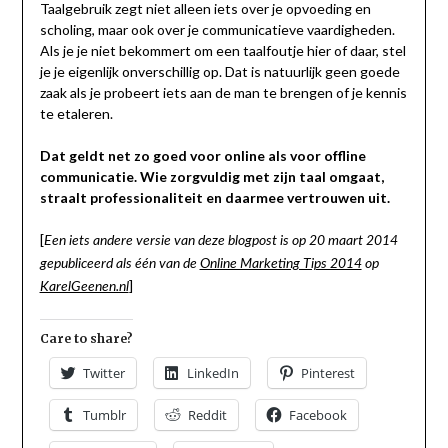
Taalgebruik zegt niet alleen iets over je opvoeding en
scholing, maar ook over je communicatieve vaardigheden.
Als je je niet bekommert om een taalfoutje hier of daar, stel
je je eigenlijk onverschillig op. Dat is natuurlijk geen goede
zaak als je probeert iets aan de man te brengen of je kennis
te etaleren.
Dat geldt net zo goed voor online als voor offline
communicatie. Wie zorgvuldig met zijn taal omgaat,
straalt professionaliteit en daarmee vertrouwen uit.
[
Een iets andere versie van deze blogpost is op
20 maart 2014
gepubliceerd als één van de
Online Marketing Tips 2014
op
]
KarelGeenen.nl
Care to share?
Twitter
LinkedIn
Pinterest
Tumblr
Reddit
Facebook