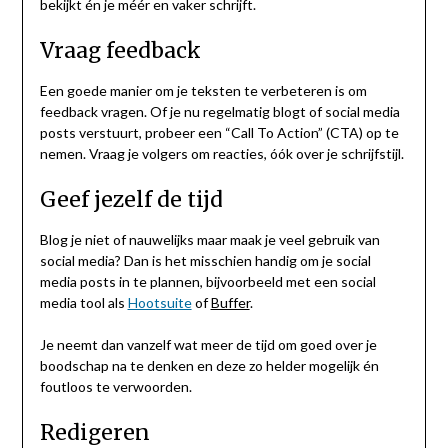
bekijkt én je méér en vaker schrijft.
Vraag feedback
Een goede manier om je teksten te verbeteren is om
feedback vragen. Of je nu regelmatig blogt of social media
posts verstuurt, probeer een “Call To Action” (CTA) op te
nemen. Vraag je volgers om reacties, óók over je schrijfstijl.
Geef jezelf de tijd
Blog je niet of nauwelijks maar maak je veel gebruik van
social media? Dan is het misschien handig om je social
media posts in te plannen, bijvoorbeeld met een social
media tool als
Hootsuite
of
Buffer
.
Je neemt dan vanzelf wat meer de tijd om goed over je
boodschap na te denken en deze zo helder mogelijk én
foutloos te verwoorden.
Redigeren