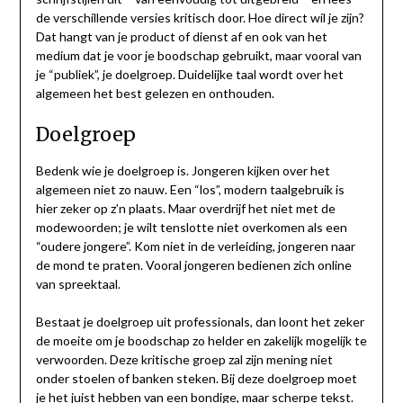
de verschillende versies kritisch door. Hoe direct wil je zijn?
Dat hangt van je product of dienst af en ook van het
medium dat je voor je boodschap gebruikt, maar vooral van
je “publiek”, je doelgroep. Duidelijke taal wordt over het
algemeen het best gelezen en onthouden.
Doelgroep
Bedenk wie je doelgroep is. Jongeren kijken over het
algemeen niet zo nauw. Een “los”, modern taalgebruik is
hier zeker op z’n plaats. Maar overdrijf het niet met de
modewoorden; je wilt tenslotte niet overkomen als een
“oudere jongere”. Kom niet in de verleiding, jongeren naar
de mond te praten. Vooral jongeren bedienen zich online
van spreektaal.
Bestaat je doelgroep uit professionals, dan loont het zeker
de moeite om je boodschap zo helder en zakelijk mogelijk te
verwoorden. Deze kritische groep zal zijn mening niet
onder stoelen of banken steken. Bij deze doelgroep moet
je het juist hebben van een bondige, maar scherpe tekst.