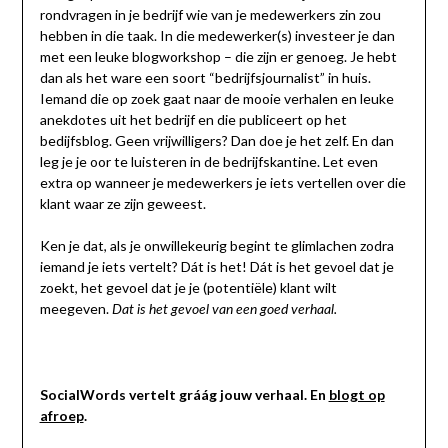
rondvragen in je bedrijf wie van je medewerkers zin zou
hebben in die taak. In die medewerker(s) investeer je dan
met een leuke blogworkshop – die zijn er genoeg. Je hebt
dan als het ware een soort “bedrijfsjournalist” in huis.
Iemand die op zoek gaat naar de mooie verhalen en leuke
anekdotes uit het bedrijf en die publiceert op het
bedijfsblog. Geen vrijwilligers? Dan doe je het zelf. En dan
leg je je oor te luisteren in de bedrijfskantine. Let even
extra op wanneer je medewerkers je iets vertellen over die
klant waar ze zijn geweest.
Ken je dat, als je onwillekeurig begint te glimlachen zodra
iemand je iets vertelt? Dát is het! Dát is het gevoel dat je
zoekt, het gevoel dat je je (potentiële) klant wilt
meegeven.
Dat is het gevoel van een goed verhaal.
SocialWords vertelt gráág jouw verhaal. En
blogt op
afroep
.