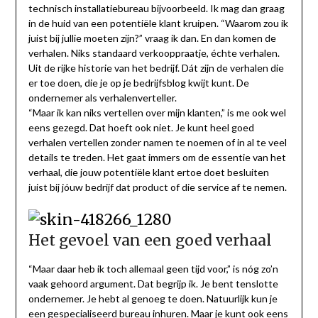
technisch installatiebureau bijvoorbeeld. Ik mag dan graag
in de huid van een potentiële klant kruipen. “Waarom zou ik
juist bij jullie moeten zijn?” vraag ik dan. En dan komen de
verhalen. Niks standaard verkooppraatje, échte verhalen.
Uit de rijke historie van het bedrijf. Dát zijn de verhalen die
er toe doen, die je op je bedrijfsblog kwijt kunt. De
ondernemer als verhalenverteller.
“Maar ik kan niks vertellen over mijn klanten,” is me ook wel
eens gezegd. Dat hoeft ook niet. Je kunt heel goed
verhalen vertellen zonder namen te noemen of in al te veel
details te treden. Het gaat immers om de essentie van het
verhaal, die jouw potentiële klant ertoe doet besluiten
juist bij jóuw bedrijf dat product of die service af te nemen.
Het gevoel van een goed verhaal
“Maar daar heb ik toch allemaal geen tijd voor,” is nóg zo’n
vaak gehoord argument. Dat begrijp ik. Je bent tenslotte
ondernemer. Je hebt al genoeg te doen. Natuurlijk kun je
een gespecialiseerd bureau inhuren. Maar je kunt ook eens