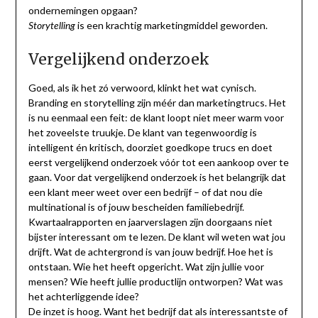
ondernemingen opgaan?
is een krachtig marketingmiddel geworden.
Storytelling
Vergelijkend onderzoek
Goed, als ik het zó verwoord, klinkt het wat cynisch.
Branding en storytelling zijn méér dan marketingtrucs. Het
is nu eenmaal een feit: de klant loopt niet meer warm voor
het zoveelste truukje. De klant van tegenwoordig is
intelligent én kritisch, doorziet goedkope trucs en doet
eerst vergelijkend onderzoek vóór tot een aankoop over te
gaan. Voor dat vergelijkend onderzoek is het belangrijk dat
een klant meer weet over een bedrijf – of dat nou die
multinational is of jouw bescheiden familiebedrijf.
Kwartaalrapporten en jaarverslagen zijn doorgaans niet
bijster interessant om te lezen. De klant wil weten wat jou
drijft. Wat de achtergrond is van jouw bedrijf. Hoe het is
ontstaan. Wie het heeft opgericht. Wat zijn jullie voor
mensen? Wie heeft jullie productlijn ontworpen? Wat was
het achterliggende idee?
De inzet is hoog. Want het bedrijf dat als interessantste of