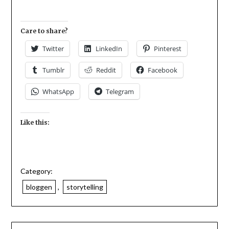
Care to share?
Twitter
LinkedIn
Pinterest
Tumblr
Reddit
Facebook
WhatsApp
Telegram
Like this:
Category:
bloggen
,
storytelling