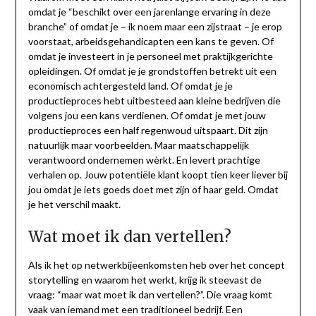
omdat je “beschikt over een jarenlange ervaring in deze
branche” of omdat je – ik noem maar een zijstraat – je erop
voorstaat, arbeidsgehandicapten een kans te geven. Of
omdat je investeert in je personeel met praktijkgerichte
opleidingen. Of omdat je je grondstoffen betrekt uit een
economisch achtergesteld land. Of omdat je je
productieproces hebt uitbesteed aan kleine bedrijven die
volgens jou een kans verdienen. Of omdat je met jouw
productieproces een half regenwoud uitspaart. Dit zijn
natuurlijk maar voorbeelden. Maar maatschappelijk
verantwoord ondernemen wèrkt. En levert prachtige
verhalen op. Jouw potentiële klant koopt tien keer liever bij
jou omdat je iets goeds doet met zijn of haar geld. Omdat
je het verschil maakt.
Wat moet ik dan vertellen?
Als ik het op netwerkbijeenkomsten heb over het concept
storytelling en waarom het werkt, krijg ik steevast de
vraag: “maar wat moet ik dan vertellen?”. Die vraag komt
vaak van iemand met een traditioneel bedrijf. Een