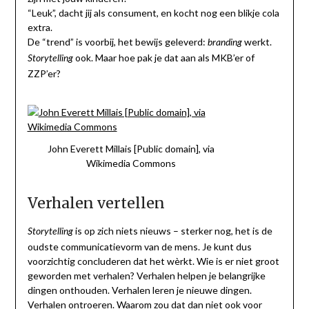
“Leuk”, dacht jij als consument, en kocht nog een blikje cola
extra.
De “trend” is voorbij, het bewijs geleverd:
werkt.
branding
ook. Maar hoe pak je dat aan als MKB’er of
Storytelling
ZZP’er?
John Everett Millais [Public domain], via
Wikimedia Commons
Verhalen vertellen
is op zich niets nieuws – sterker nog, het is de
Storytelling
oudste communicatievorm van de mens. Je kunt dus
voorzichtig concluderen dat het wèrkt. Wie is er niet groot
geworden met verhalen? Verhalen helpen je belangrijke
dingen onthouden. Verhalen leren je nieuwe dingen.
Verhalen ontroeren. Waarom zou dat dan niet ook voor