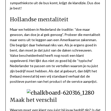
sympathiekste uit de bus komt, krijgt de klandizie. Dus doe
je best!
Hollandse mentaliteit
Maar we hebben in Nederland de traditie: “doe maar
gewoon, dan doe je al gek genoeg”. Probeer die mentaliteit
maar eens uit te leggen aan een Amerikaanse zakenman.
Die begrijpt daar helemaal niks van. Als je ergens goed in
bent, dan moet je dat juist van de daken schreeuwen.
Valse bescheidenheid heeft nog nooit een klant
opgeleverd. Het lijkt dus niet zo goed bij de “typische”
Nederlander te passen om te vertellen waarom je nu juist
zíjn bedrijf moet hebben. Als dat al gebeurt, dan blijft het
(helaas) meestal bij een vrij standaard verhaal dat de
positieve punten van het product of de service aanprijst.
Maak het verschil
Waarom moet een klant nou juist bij jouw bedrijf zijn? Is dat